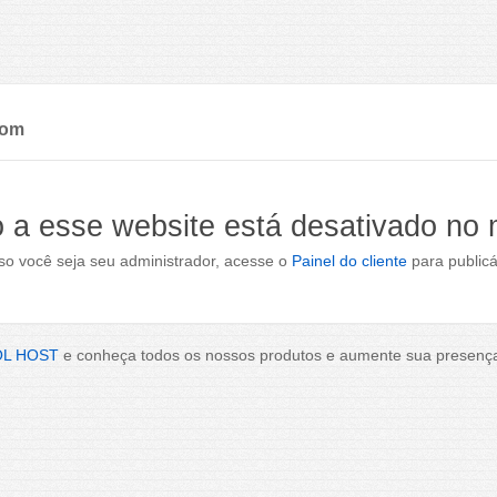
com
 a esse website está desativado no
o você seja seu administrador, acesse o
Painel do cliente
para publicá
OL HOST
e conheça todos os nossos produtos e aumente sua presença 