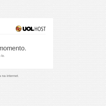
 momento.
-lo.
na internet.